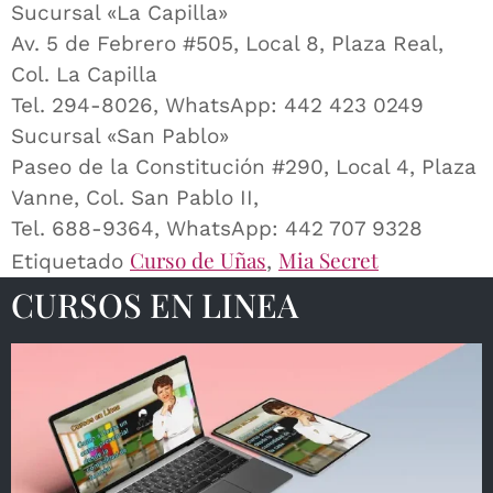
Sucursal «La Capilla»
Av. 5 de Febrero #505, Local 8, Plaza Real,
Col. La Capilla
Tel. 294-8026, WhatsApp: 442 423 0249
Sucursal «San Pablo»
Paseo de la Constitución #290, Local 4, Plaza
Vanne, Col. San Pablo II,
Tel. 688-9364, WhatsApp: 442 707 9328
Curso de Uñas
Mia Secret
Etiquetado
,
CURSOS EN LINEA