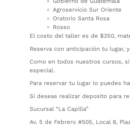
Gobierno de Guatemala
Agroservicio Sur Oriente
Oratorio Santa Rosa
Rosso
El costo del taller es de $350, mat
Reserva con anticipación tu lugar, 
Como en todos nuestros cursos, si
especial.
Para reservar tu lugar lo puedes h
Si deseas realizar deposito para r
Sucursal “La Capilla”
Av. 5 de Febrero #505, Local 8, Plaz