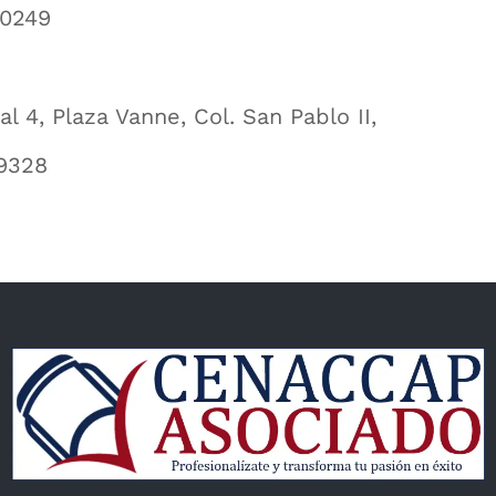
 0249
l 4, Plaza Vanne, Col. San Pablo II,
 9328