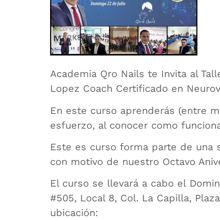
Academia Qro Nails te Invita al Tal
Lopez Coach Certificado en Neurov
En este curso aprenderás (entre m
esfuerzo, al conocer como funcion
Este es curso forma parte de una s
con motivo de nuestro Octavo Anive
El curso se llevará a cabo el Domin
#505, Local 8, Col. La Capilla, Pla
ubicación: