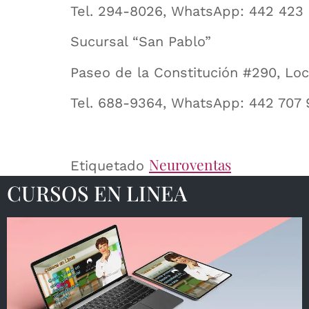
Tel. 294-8026, WhatsApp: 442 423
Sucursal “San Pablo”
Paseo de la Constitución #290, Loca
Tel. 688-9364, WhatsApp: 442 707
Neuroventas
Etiquetado
CURSOS EN LINEA