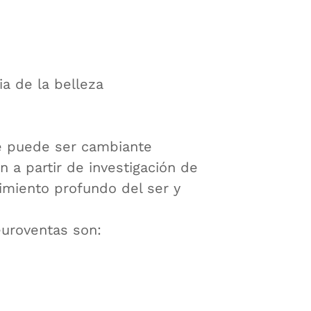
a de la belleza
e puede ser cambiante
a partir de investigación de
miento profundo del ser y
euroventas son: