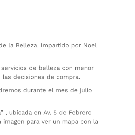
 de la Belleza, Impartido por Noel
 servicios de belleza con menor
 las decisiones de compra.
ndremos durante el mes de julio
a” , ubicada en Av. 5 de Febrero
 la imagen para ver un mapa con la