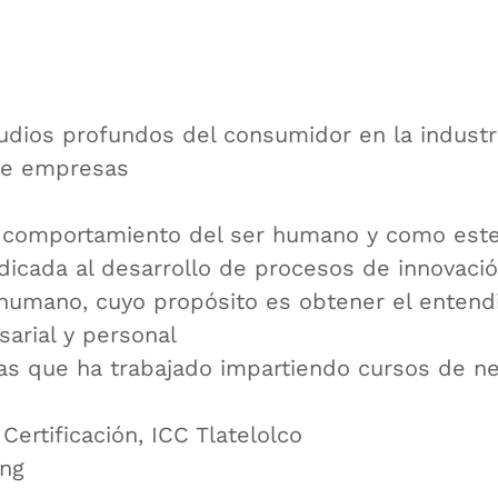
dios profundos del consumidor en la industri
de empresas
el comportamiento del ser humano y como est
ada al desarrollo de procesos de innovación 
umano, cuyo propósito es obtener el entendi
sarial y personal
as que ha trabajado impartiendo cursos de n
Certificación, ICC Tlatelolco
ing