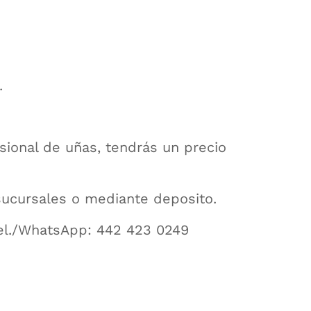
.
sional de uñas, tendrás un precio
sucursales o mediante deposito.
 Cel./WhatsApp: 442 423 0249