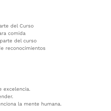
arte del Curso
ara comida
parte del curso
de reconocimientos
e excelencia.
ender.
unciona la mente humana.