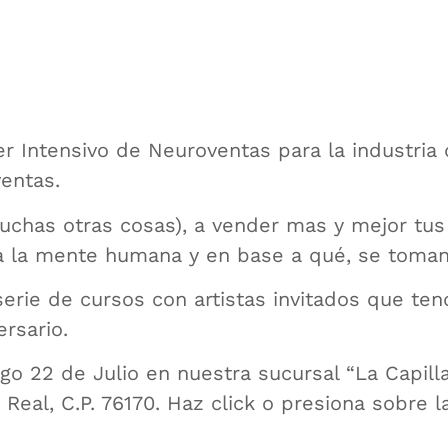
ler Intensivo de Neuroventas para la industria
entas.
uchas otras cosas), a vender mas y mejor tus
a la mente humana y en base a qué, se toman
erie de cursos con artistas invitados que te
rsario.
go 22 de Julio en nuestra sucursal “La Capill
za Real, C.P. 76170. Haz click o presiona sobre