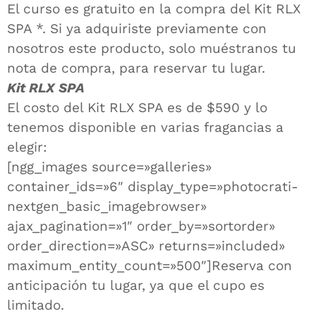
El curso es gratuito en la compra del Kit RLX
SPA *. Si ya adquiriste previamente con
nosotros este producto, solo muéstranos tu
nota de compra, para reservar tu lugar.
Kit RLX SPA
El costo del Kit RLX SPA es de $590 y lo
tenemos disponible en varias fragancias a
elegir:
[ngg_images source=»galleries»
container_ids=»6″ display_type=»photocrati-
nextgen_basic_imagebrowser»
ajax_pagination=»1″ order_by=»sortorder»
order_direction=»ASC» returns=»included»
maximum_entity_count=»500″]Reserva con
anticipación tu lugar, ya que el cupo es
limitado.