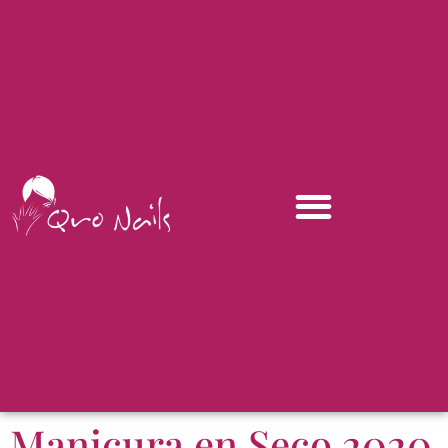
Manicura en Seco 2020