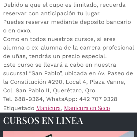
Debido a que el cupo es limitado, recuerda
reservar con anticipación tu lugar.
Puedes reservar mediante deposito bancario
o en oxxo.
Como en todos nuestros cursos, si eres
alumna o ex-alumna de la carrera profesional
de uñas, tendrás un precio especial.
Este curso se llevará a cabo en nuestra
sucursal “San Pablo”, ubicada en Av. Paseo de
la Constitución #290, Local 4, Plaza Vanne,
Col. San Pablo II, Querétaro, Qro.
Tel. 688-9364, WhatsApp: 442 707 9328
Manicura
Manicura en Seco
Etiquetado
,
CURSOS EN LINEA