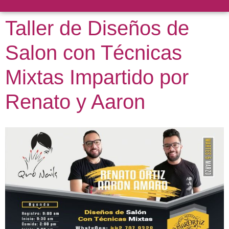
Taller de Diseños de
Salon con Técnicas
Mixtas Impartido por
Renato y Aaron