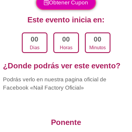
Obtener Cupon
Este evento inicia en:
0
0
0
0
0
0
Dias
Horas
Minutos
¿Donde podrás ver este evento?
Podrás verlo en nuestra pagina oficial de
Facebook «Nail Factory Oficial»
Ponente