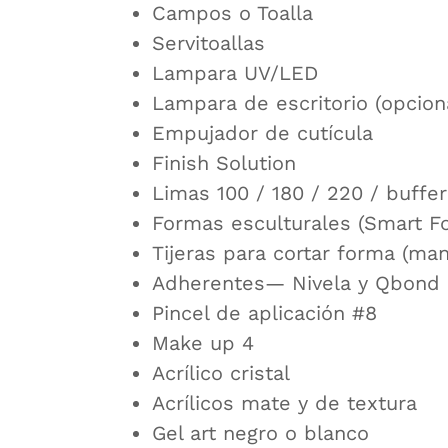
Campos o Toalla
Servitoallas
Lampara UV/LED
Lampara de escritorio (opcion
Empujador de cutícula
Finish Solution
Limas 100 / 180 / 220 / buffer
Formas esculturales (Smart F
Tijeras para cortar forma (man
Adherentes— Nivela y Qbond
Pincel de aplicación #8
Make up 4
Acrílico cristal
Acrílicos mate y de textura
Gel art negro o blanco