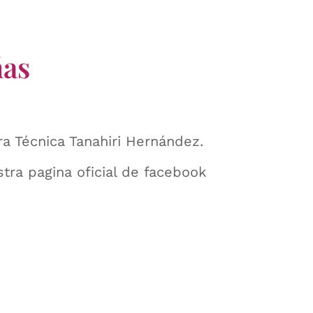
ñas
tra Técnica Tanahiri Hernández.
stra pagina oficial de facebook