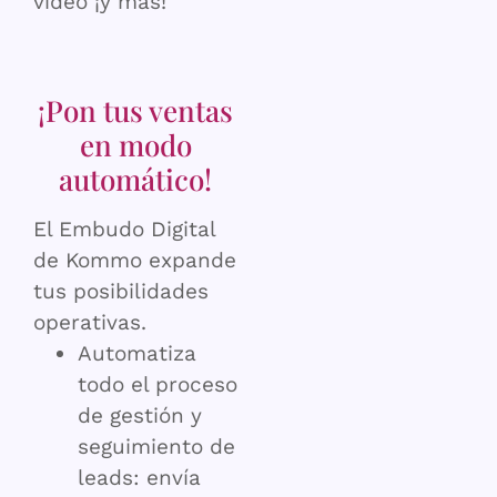
video ¡y más!
¡Pon tus ventas
en modo
automático!
El Embudo Digital
de Kommo expande
tus posibilidades
operativas.
Automatiza
todo el proceso
de gestión y
seguimiento de
leads: envía