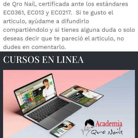
de Qro Nail, certificada ante los estándares
EC0361, EC013 y EC0217. Si te gusto el
articulo, ayúdame a difundirlo
compartiéndolo y si tienes alguna duda o solo
deseas decir que te pareció el articulo, no
dudes en comentarlo.
CURSOS EN LINEA