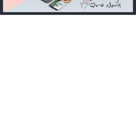
Sitio de Confianza
Verificado por:
Trustindex
Cursos en línea, como si fuera un curso
presencial desde la comodidad de tu casa.