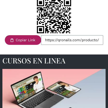
Copiar Link
CURSOS EN LINEA