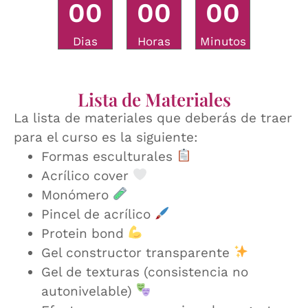
0
0
0
0
0
0
Dias
Horas
Minutos
Lista de Materiales
La lista de materiales que deberás de traer
para el curso es la siguiente:
Formas esculturales
Acrílico cover
Monómero
Pincel de acrílico
Protein bond
Gel constructor transparente
Gel de texturas (consistencia no
autonivelable)