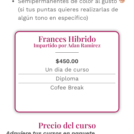
Semipermanentes de color al gusto
(si tus puntas quieres realizarlas de
algún tono en específico)
Frances Hibrido
Impartido por Adan Ramirez
$
450.00
Un dia de curso
Diploma
Cofee Break
Precio del curso
Adquiere tus cursos en paquete