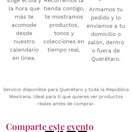
Elige el día y
Recorremos la
la hora que
tienda contigo,
Armamos tu
más te
te mostramos
pedido y lo
acomode
productos,
enviamos a tu
desde
tonos y
domicilio o
nuestro
colecciones en
salón, dentro
calendario
tiempo real.
o fuera de
en línea.
Querétaro.
Servicio disponible para Querétaro y toda la República
Mexicana. Ideal para ti que quieres ver productos
reales antes de comprar.
Comparte este evento