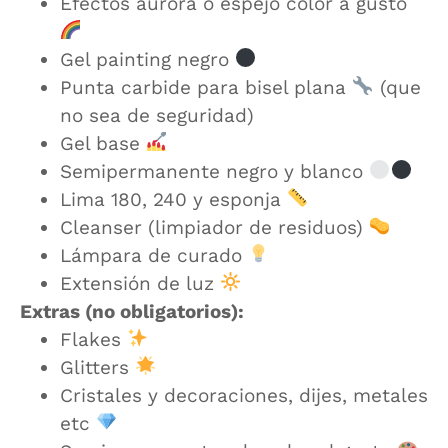
Efectos aurora o espejo color a gusto
Gel painting negro
Punta carbide para bisel plana
(que
no sea de seguridad)
Gel base
Semipermanente negro y blanco
Lima 180, 240 y esponja
Cleanser (limpiador de residuos)
Lámpara de curado
Extensión de luz
Extras (no obligatorios):
Flakes
Glitters
Cristales y decoraciones, dijes, metales
etc