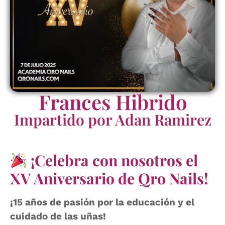
Frances Hibrido
Impartido por Adan Ramirez
¡Celebra con nosotros el
XV Aniversario de Qro Nails!
¡15 años de pasión por la educación y el
cuidado de las uñas!