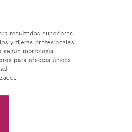
ara resultados superiores
os y tijeras profesionales
 según morfología
ores para efectos únicos
dad
izados