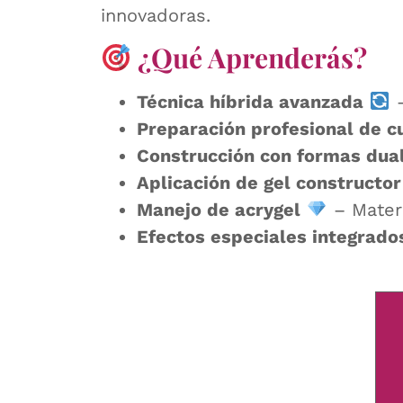
innovadoras.
¿Qué Aprenderás?
Técnica híbrida avanzada
–
Preparación profesional de c
Construcción con formas dua
Aplicación de gel constructo
Manejo de acrygel
– Materi
Efectos especiales integrado