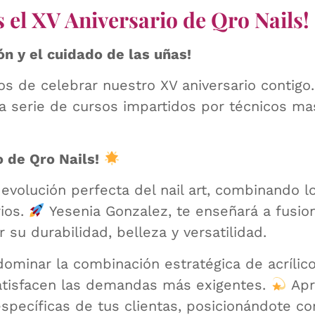
 el XV Aniversario de Qro Nails!
ón y el cuidado de las uñas!
 de celebrar nuestro XV aniversario contigo.
a serie de cursos impartidos por técnicos ma
 de Qro Nails!
 evolución perfecta del nail art, combinando l
rios.
Yesenia Gonzalez, te enseñará a fusio
su durabilidad, belleza y versatilidad.
dominar la combinación estratégica de acrílico
atisfacen las demandas más exigentes.
Apr
specíficas de tus clientas, posicionándote c