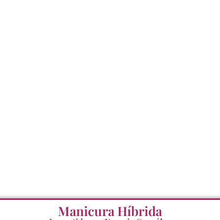
Manicura Híbrida