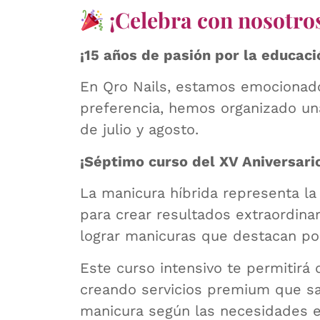
¡Celebra con nosotros
¡15 años de pasión por la educaci
En Qro Nails, estamos emocionados
preferencia, hemos organizado un
de julio y agosto.
¡Séptimo curso del XV Aniversario
La manicura híbrida representa la
para crear resultados extraordina
lograr manicuras que destacan por 
Este curso intensivo te permitirá 
creando servicios premium que s
manicura según las necesidades e