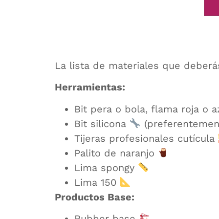
La lista de materiales que deberás
Herramientas:
Bit pera o bola, flama roja o 
Bit silicona
(preferentement
Tijeras profesionales cutícula
Palito de naranjo
Lima spongy
Lima 150
Productos Base:
Rubber base