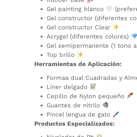
Gel painting blanco
(prefer
Gel constructor (diferentes c
Gel constructor Clear
Acrygel (diferentes colores)
Gel semipermanente (1 tono a
Top brillo
Herramientas de Aplicación:
Formaa dual Cuadradas y Al
Liner delgado
Cepillo de Nylon pequeño
Guantes de nitrilo
Pincel lengua de gato
Productos Especializados:
Nivelador de Ph