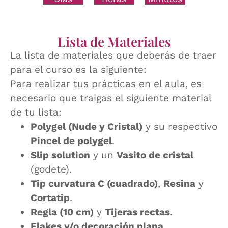
Lista de Materiales
La lista de materiales que deberás de traer
para el curso es la siguiente:
Para realizar tus prácticas en el aula, es
necesario que traigas el siguiente material
de tu lista:
Polygel (Nude y Cristal)
y su respectivo
Pincel de polygel
.
Slip solution
y un
Vasito de cristal
(godete).
Tip curvatura C (cuadrado)
,
Resina
y
Cortatip
.
Regla (10 cm)
y
Tijeras rectas
.
Flakes y/o decoración plana
.