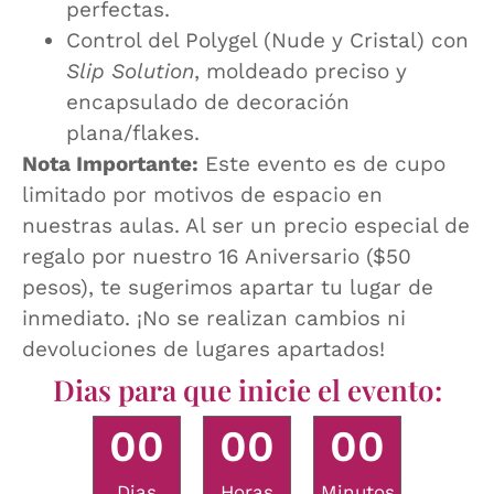
perfectas.
Control del Polygel (Nude y Cristal) con
Slip Solution
, moldeado preciso y
encapsulado de decoración
plana/flakes.
Nota Importante:
Este evento es de cupo
limitado por motivos de espacio en
nuestras aulas. Al ser un precio especial de
regalo por nuestro 16 Aniversario ($50
pesos), te sugerimos apartar tu lugar de
inmediato. ¡No se realizan cambios ni
devoluciones de lugares apartados!
Dias para que inicie el evento:
0
0
0
0
0
0
Dias
Horas
Minutos