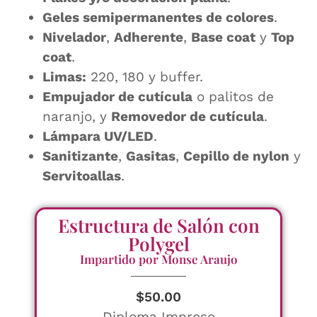
Geles semipermanentes de colores
.
Nivelador
,
Adherente
,
Base coat
y
Top
coat
.
Limas:
220, 180 y buffer.
Empujador de cutícula
o palitos de
naranjo, y
Removedor de cutícula
.
Lámpara UV/LED
.
Sanitizante
,
Gasitas
,
Cepillo de nylon
y
Servitoallas
.
Estructura de Salón con
Polygel
Impartido por Monse Araujo
$
50.00
Diploma Impreso