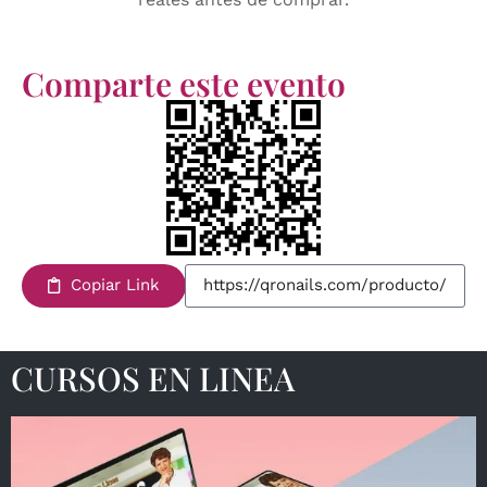
Comparte este evento
Copiar Link
CURSOS EN LINEA