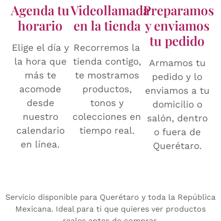
Agenda tu
Videollamada
Preparamos
horario
en la tienda
y enviamos
tu pedido
Elige el día y
Recorremos la
la hora que
tienda contigo,
Armamos tu
más te
te mostramos
pedido y lo
acomode
productos,
enviamos a tu
desde
tonos y
domicilio o
nuestro
colecciones en
salón, dentro
calendario
tiempo real.
o fuera de
en línea.
Querétaro.
Servicio disponible para Querétaro y toda la República
Mexicana. Ideal para ti que quieres ver productos
reales antes de comprar.