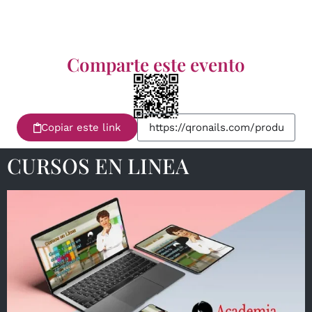
Comparte este evento
Copiar este link
CURSOS EN LINEA