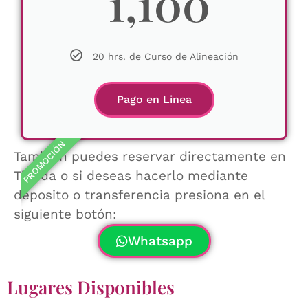
1,100
20 hrs. de Curso de Alineación
Pago en Linea
PROMOCIÓN
También puedes reservar directamente en
Tienda o si deseas hacerlo mediante
deposito o transferencia presiona en el
siguiente botón:
Whatsapp
Lugares Disponibles