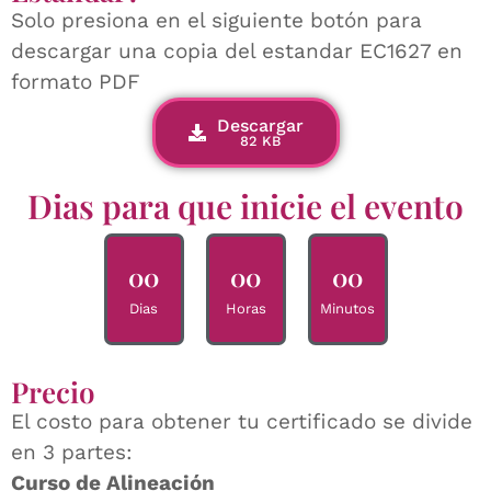
Solo presiona en el siguiente botón para
descargar una copia del estandar EC1627 en
formato PDF
Descargar
82 KB
Dias para que inicie el evento
0
0
0
0
0
0
Dias
Horas
Minutos
Precio
El costo para obtener tu certificado se divide
en 3 partes:
Curso de Alineación