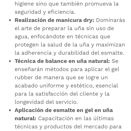
higiene sino que también promueva la
seguridad y eficiencia.
Realización de manicura dry:
Dominarás
el arte de preparar la uña sin uso de
agua, enfocándote en técnicas que
protegen la salud de la uña y maximizan
la adherencia y durabilidad del esmalte.
Técnica de balance en uña natural:
Se
enseñarán métodos para aplicar el gel
rubber de manera que se logre un
acabado uniforme y estético, esencial
para la satisfacción del cliente y la
longevidad del servicio.
Aplicación de esmalte en gel en uña
natural:
Capacitación en las últimas
técnicas y productos del mercado para