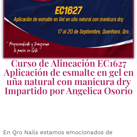
Curso de Alineación EC1627
Aplicación de esmalte en gel en
uña natural con manicura dry
Impartido por Angelica Osorio
En Qro Nails estamos emocionados de