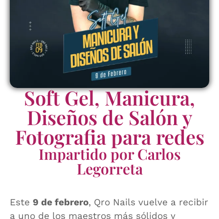
Soft Gel, Manicura,
Diseños de Salón y
Fotografia para redes
Impartido por Carlos
Legorreta
Este
9 de febrero
, Qro Nails vuelve a recibir
a uno de los maestros más sólidos y