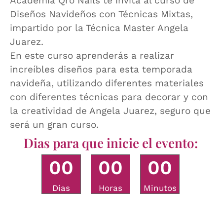
Academia Qro Nails te invita al curso de
Diseños Navideños con Técnicas Mixtas,
impartido por la Técnica Master Angela
Juarez.
En este curso aprenderás a realizar
increíbles diseños para esta temporada
navideña, utilizando diferentes materiales
con diferentes técnicas para decorar y con
la creatividad de Angela Juarez, seguro que
será un gran curso.
Dias para que inicie el evento:
0
0
0
0
0
0
Dias
Horas
Minutos