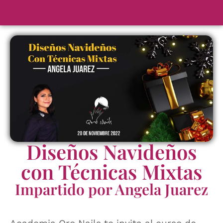
Diseños Navideños
con Técnicas Mixtas
Impartido por Angela Juarez