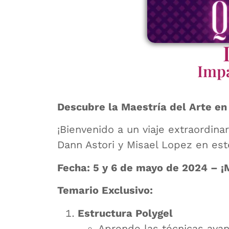
Impa
Descubre la Maestría del Arte en
¡Bienvenido a un viaje extraordina
Dann Astori y Misael Lopez en est
Fecha: 5 y 6 de mayo de 2024 – ¡
Temario Exclusivo:
Estructura Polygel
Aprende las técnicas avan