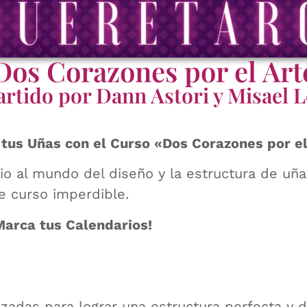
Dos Corazones por el Art
rtido por Dann Astori y Misael 
 tus Uñas con el Curso «Dos Corazones por e
rio al mundo del diseño y la estructura de uña
e curso imperdible.
Marca tus Calendarios!
zadas para lograr una estructura perfecta y d