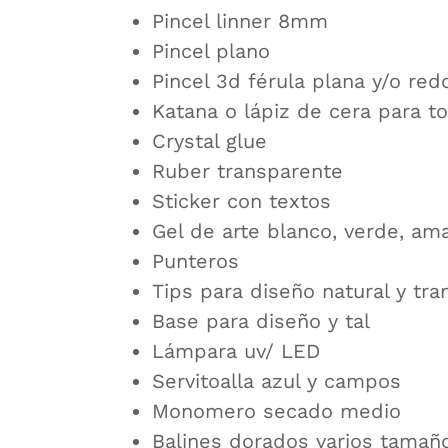
Pincel linner 8mm
Pincel plano
Pincel 3d férula plana y/o re
Katana o lápiz de cera para to
Crystal glue
Ruber transparente
Sticker con textos
Gel de arte blanco, verde, amar
Punteros
Tips para diseño natural y tr
Base para diseño y tal
Lámpara uv/ LED
Servitoalla azul y campos
Monomero secado medio
Balines dorados varios tamañ