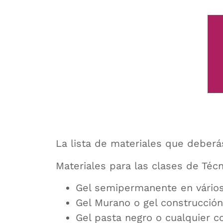
La lista de materiales que deberás
Materiales para las clases de Téc
Gel semipermanente en vários 
Gel Murano o gel construcció
Gel pasta negro o cualquier co