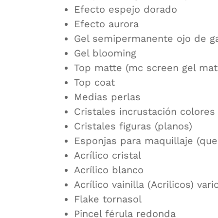
Efecto espejo dorado
Efecto aurora
Gel semipermanente ojo de ga
Gel blooming
Top matte (mc screen gel mat
Top coat
Medias perlas
Cristales incrustación colores
Cristales figuras (planos)
Esponjas para maquillaje (que
Acrílico cristal
Acrílico blanco
Acrílico vainilla (Acrilicos) var
Flake tornasol
Pincel férula redonda