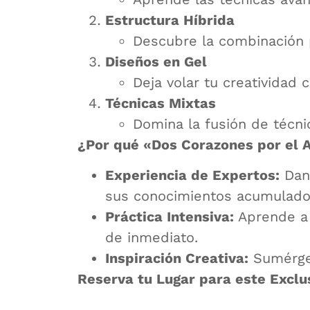
Estructura Híbrida
Descubre la combinación 
Diseños en Gel
Deja volar tu creatividad 
Técnicas Mixtas
Domina la fusión de técni
¿Por qué «Dos Corazones por el 
Experiencia de Expertos:
Dann
sus conocimientos acumulados 
Práctica Intensiva:
Aprende a 
de inmediato.
Inspiración Creativa:
Sumérget
Reserva tu Lugar para este Exclu