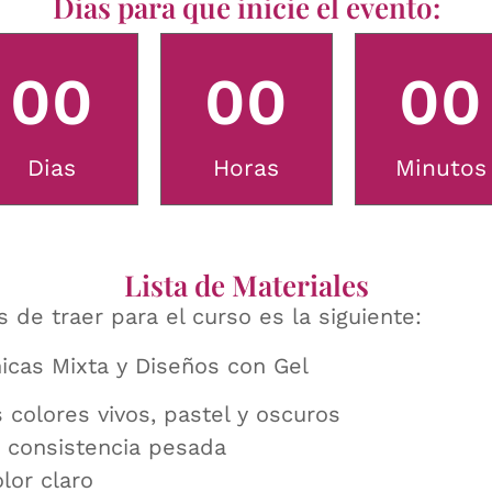
Dias para que inicie el evento:
0
0
0
0
0
0
Dias
Horas
Minutos
Lista de Materiales
 de traer para el curso es la siguiente:
nicas Mixta y Diseños con Gel
colores vivos, pastel y oscuros
n consistencia pesada
lor claro