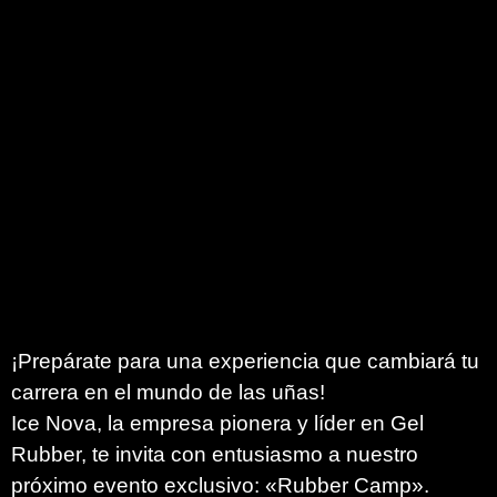
¡Prepárate para una experiencia que cambiará tu
carrera en el mundo de las uñas!
Ice Nova, la empresa pionera y líder en Gel
Rubber, te invita con entusiasmo a nuestro
próximo evento exclusivo: «Rubber Camp».