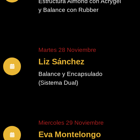
Estructura Almond con Acrygel
y Balance con Rubber
Martes 28 Noviembre
Liz Sánchez
Balance y Encapsulado
(Sistema Dual)
Miercoles 29 Noviembre
Eva Montelongo