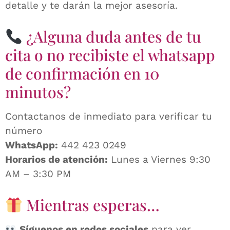
detalle y te darán la mejor asesoría.
¿Alguna duda antes de tu
cita o no recibiste el whatsapp
de confirmación en 10
minutos?
Contactanos de inmediato para verificar tu
número
WhatsApp:
442 423 0249
Horarios de atención:
Lunes a Viernes 9:30
AM – 3:30 PM
Mientras esperas…
Síguenos en redes sociales
para ver