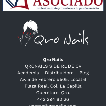
Qro Nails
QRONAILS S DE RL DE CV
Academia – Distribuidora – Blog
Av. 5 de Febrero #505, Local 6
Plaza Real, Col. La Capilla
Querétaro, Qro.
442 294 80 26
ventas@qronails.com