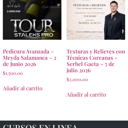
Pedicura Avanzada –
Texturas y Relieves con
Meyda Salamanca – 2
Técnicas Coreanas –
de Junio 2026
Serbel Gaeta – 5 de
julio 2026
$
1,500.00
$
2,000.00
Añadir al carrito
Añadir al carrito
CURSOS EN LINEA