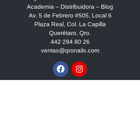
Academia – Distribuidora – Blog
Av. 5 de Febrero #505, Local 6
Plaza Real, Col. La Capilla
Querétaro, Qro.
442 294 80 26
ventas@qronails.com