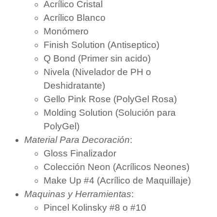
Acrílico Cristal
Acrílico Blanco
Monómero
Finish Solution (Antiseptico)
Q Bond (Primer sin acido)
Nivela (Nivelador de PH o
Deshidratante)
Gello Pink Rose (PolyGel Rosa)
Molding Solution (Solución para
PolyGel)
Material Para Decoración
:
Gloss Finalizador
Colección Neon (Acrílicos Neones)
Make Up #4 (Acrílico de Maquillaje)
Maquinas y Herramientas
:
Pincel Kolinsky #8 o #10