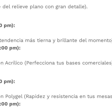
 del relieve plano con gran detalle).
0 pm):
endencia más tierna y brillante del momento)
:00 pm):
 Acrílico (Perfecciona tus bases comerciales
0 pm):
n Polygel (Rapidez y resistencia en tus mesas
:00 pm):