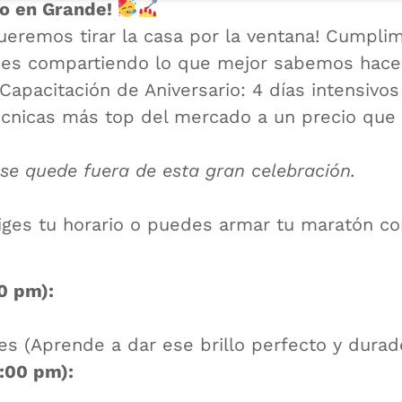
io en Grande!
eremos tirar la casa por la ventana! Cumplimo
 es compartiendo lo que mejor sabemos hacer
apacitación de Aniversario: 4 días intensivo
cnicas más top del mercado a un precio que e
 se quede fuera de esta gran celebración.
iges tu horario o puedes armar tu maratón co
0 pm):
s (Aprende a dar ese brillo perfecto y durad
:00 pm):