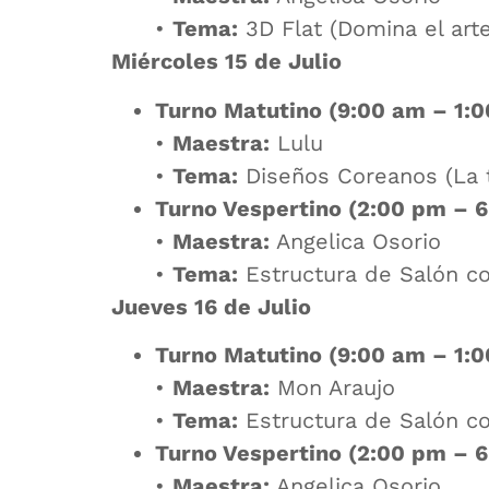
•
Tema:
3D Flat (Domina el arte
Miércoles 15 de Julio
Turno Matutino (9:00 am – 1:0
•
Maestra:
Lulu
•
Tema:
Diseños Coreanos (La t
Turno Vespertino (2:00 pm – 6
•
Maestra:
Angelica Osorio
•
Tema:
Estructura de Salón con
Jueves 16 de Julio
Turno Matutino (9:00 am – 1:0
•
Maestra:
Mon Araujo
•
Tema:
Estructura de Salón co
Turno Vespertino (2:00 pm – 6
•
Maestra:
Angelica Osorio