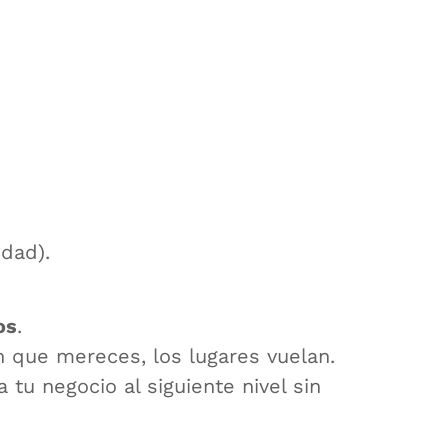
idad).
os
.
n que mereces, los lugares vuelan.
tu negocio al siguiente nivel sin