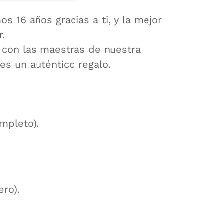
s 16 años gracias a ti, y la mejor
.
s con las maestras de nuestra
s un auténtico regalo.
mpleto).
ero).