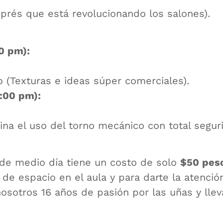
xprés que está revolucionando los salones).
0 pm):
 (Texturas e ideas súper comerciales).
:00 pm):
ina el uso del torno mecánico con total segur
e medio día tiene un costo de solo
$50 pes
de espacio en el aula y para darte la atenció
sotros 16 años de pasión por las uñas y lleva 