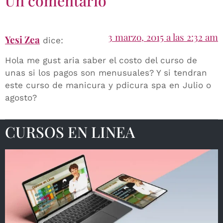
Un comentario
3 marzo, 2015 a las 2:32 am
Yesi Zea
dice:
Hola me gust aria saber el costo del curso de
unas si los pagos son menusuales? Y si tendran
este curso de manicura y pdicura spa en Julio o
agosto?
CURSOS EN LINEA