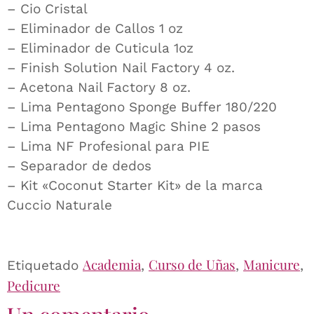
– Cio Cristal
– Eliminador de Callos 1 oz
– Eliminador de Cuticula 1oz
– Finish Solution Nail Factory 4 oz.
– Acetona Nail Factory 8 oz.
– Lima Pentagono Sponge Buffer 180/220
– Lima Pentagono Magic Shine 2 pasos
– Lima NF Profesional para PIE
– Separador de dedos
– Kit «Coconut Starter Kit» de la marca
Cuccio Naturale
Academia
Curso de Uñas
Manicure
Etiquetado
,
,
,
Pedicure