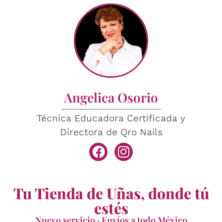
Angelica Osorio
Técnica Educadora Certificada y
Directora de Qro Nails
Tu Tienda de Uñas, donde tú
estés
Nuevo servicio · Envíos a todo México